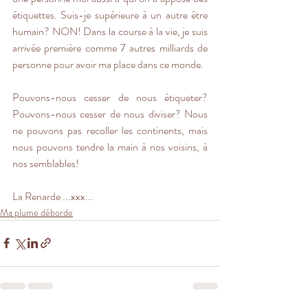
étiquettes. Suis-je supérieure à un autre être 
humain? NON! Dans la course à la vie, je suis 
arrivée première comme 7 autres milliards de 
personne pour avoir ma place dans ce monde.
Pouvons-nous cesser de nous étiqueter? 
Pouvons-nous cesser de nous diviser? Nous 
ne pouvons pas recoller les continents, mais 
nous pouvons tendre la main à nos voisins, à 
nos semblables!
La Renarde ...xxx...
Ma plume déborde