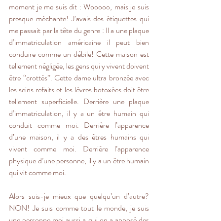
moment je me suis dit : Wooooo, mais je suis 
presque méchante! J’avais des étiquettes qui 
me passait par la tête du genre : Il a une plaque 
d’immatriculation américaine il peut bien 
conduire comme un débile! Cette maison est 
tellement négligée, les gens qui y vivent doivent 
être ‘’crottés’’. Cette dame ultra bronzée avec 
les seins refaits et les lèvres botoxées doit être 
tellement superficielle. Derrière une plaque 
d’immatriculation, il y a un être humain qui 
conduit comme moi. Derrière l’apparence 
d’une maison, il y a des êtres humains qui 
vivent comme moi. Derrière l’apparence 
physique d’une personne, il y a un être humain 
qui vit comme moi.
Alors suis-je mieux que quelqu’un d’autre? 
NON! Je suis comme tout le monde, je suis 
une personne moi aussi a qui on a apposé des 