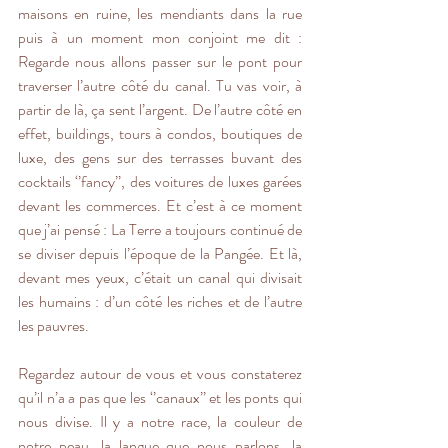
maisons en ruine, les mendiants dans la rue 
puis à un moment mon conjoint me dit : 
Regarde nous allons passer sur le pont pour 
traverser l’autre côté du canal. Tu vas voir, à 
partir de là, ça sent l’argent. De l’autre côté en 
effet, buildings, tours à condos, boutiques de 
luxe, des gens sur des terrasses buvant des 
cocktails ‘’fancy’’, des voitures de luxes garées 
devant les commerces. Et c’est à ce moment 
que j’ai pensé : La Terre a toujours continué de 
se diviser depuis l’époque de la Pangée. Et là, 
devant mes yeux, c’était un canal qui divisait 
les humains : d’un côté les riches et de l’autre 
les pauvres.
Regardez autour de vous et vous constaterez 
qu’il n’a a pas que les ‘’canaux’’ et les ponts qui 
nous divise. Il y a notre race, la couleur de 
notre peau, la langue que nous parlons, la 