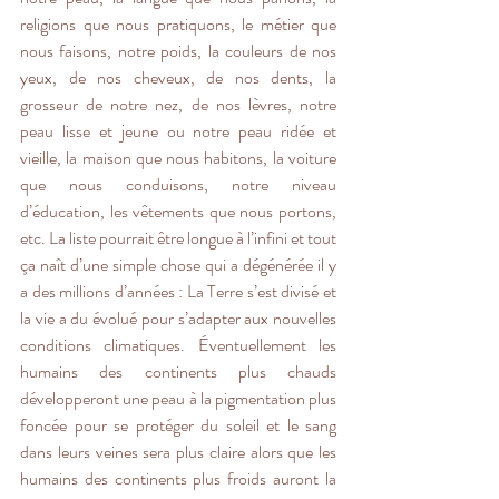
religions que nous pratiquons, le métier que 
nous faisons, notre poids, la couleurs de nos 
yeux, de nos cheveux, de nos dents, la 
grosseur de notre nez, de nos lèvres, notre 
peau lisse et jeune ou notre peau ridée et 
vieille, la maison que nous habitons, la voiture 
que nous conduisons, notre niveau 
d’éducation, les vêtements que nous portons, 
etc. La liste pourrait être longue à l’infini et tout 
ça naît d’une simple chose qui a dégénérée il y 
a des millions d’années : La Terre s’est divisé et 
la vie a du évolué pour s’adapter aux nouvelles 
conditions climatiques. Éventuellement les 
humains des continents plus chauds 
développeront une peau à la pigmentation plus 
foncée pour se protéger du soleil et le sang 
dans leurs veines sera plus claire alors que les 
humains des continents plus froids auront la 