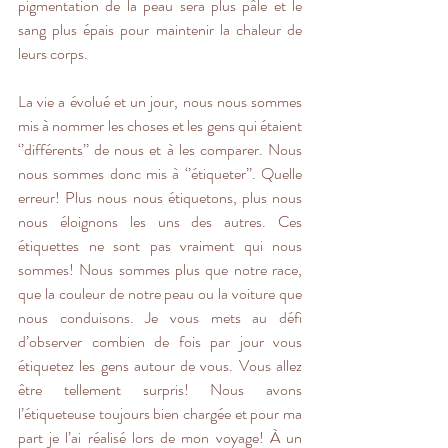
pigmentation de la peau sera plus pâle et le 
sang plus épais pour maintenir la chaleur de 
leurs corps.
La vie a évolué et un jour, nous nous sommes 
mis à nommer les choses et les gens qui étaient 
‘’différents’’ de nous et à les comparer. Nous 
nous sommes donc mis à ‘’étiqueter’’. Quelle 
erreur! Plus nous nous étiquetons, plus nous 
nous éloignons les uns des autres. Ces 
étiquettes ne sont pas vraiment qui nous 
sommes! Nous sommes plus que notre race, 
que la couleur de notre peau ou la voiture que 
nous conduisons. Je vous mets au défi 
d’observer combien de fois par jour vous 
étiquetez les gens autour de vous. Vous allez 
être tellement surpris! Nous avons 
l’étiqueteuse toujours bien chargée et pour ma 
part je l’ai réalisé lors de mon voyage! À un 