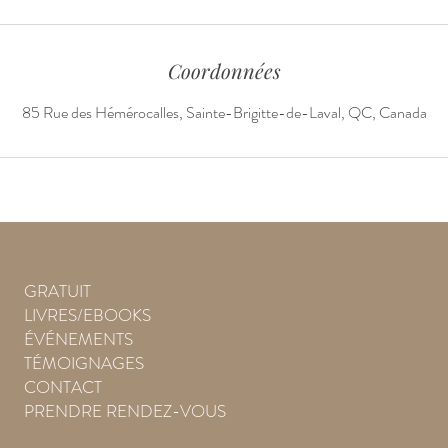
Coordonnées
85 Rue des Hémérocalles, Sainte-Brigitte-de-Laval, QC, Canada
GRATUIT
LIVRES/EBOOKS
ÉVÉNEMENTS
TÉMOIGNAGES
CONTACT
PRENDRE RENDEZ-VOUS