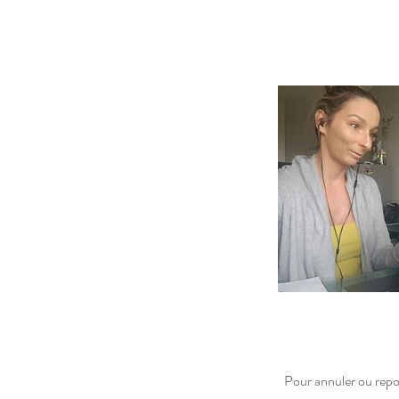
Pour annuler ou repor