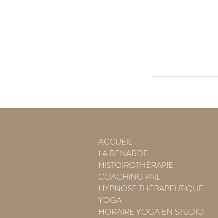
ACCUEIL
LA RENARDE
HISTOIROTHÉRAPIE
COACHING PNL
HYPNOSE THÉRAPEUTIQUE
YOGA
HORAIRE YOGA EN STUDIO