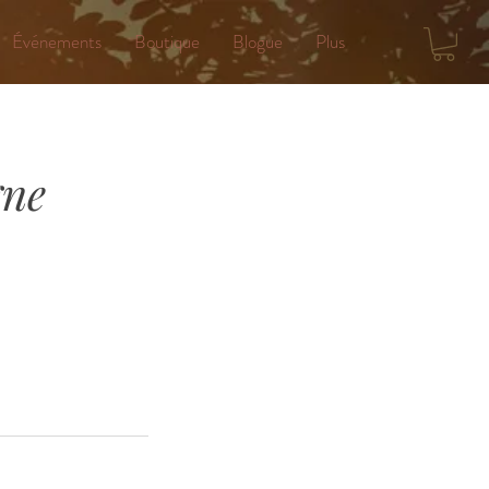
Événements
Boutique
Blogue
Plus
gne