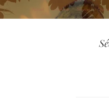
Accueil
La Renarde
Services
Champs
Sé