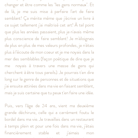
changer et être comme les ''les gens normaux''. Et
de là, je me suis mise à parfaire l'art de faire
semblant! Ça mérite même que j'écrive un livre à
ce sujet tellement j'ai maîtrisé cet art! À tel point
que plus les années passaient, plus je n'avais même
plus conscience de faire semblant! Je m'éloignais
de plus en plus de mes valeurs profondes, je n'étais
plus à l'écoute de mon coeur et je me noyais dans la
mer des semblables (façon poétique de dire que je
me noyais à travers une masse de gens qui
cherchent à être tous pareils). Je pourrais t'en dire
long sur le genre de personnes et de situations que
j'ai ensuite attirées dans ma vie en faisant semblant,
mais je suis certaine que tu peux t'en faire une idée.
Puis, vers l'âge de 24 ans, vient ma deuxième
grande déchirure, celle qui a carrément foutu le
bordel dans ma vie. Je travaillais dans un restaurant
à temps plein et pour une fois dans ma vie, j'étais
financièrement stable et j'aimais mon