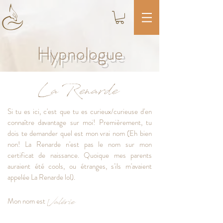
Hypnologue
La Renarde
Si tu es ici, c'est que tu es curieux/curieuse d'en
connaître davantage sur moi! Premièrement, tu
dois te demander quel est mon vrai nom (Eh bien
non!
La Renarde
n'est pas le nom sur mon
certificat de naissance. Quoique mes parents
auraient été cools, ou étranges, s'ils m'avaient
appelée
La Renarde
lol).
Valérie
Mon nom est