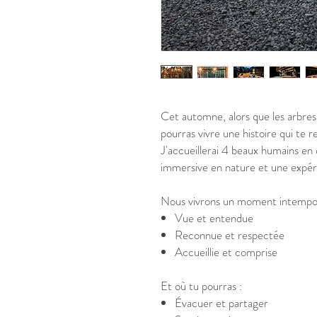
Cet automne, alors que les arbres
pourras vivre une histoire qui te 
J'accueillerai 4 beaux humains en
immersive en nature et une expé
Nous vivrons un moment intempo
Vue et entendue
Reconnue et respectée
Accueillie et comprise
Et où tu pourras :
Évacuer et partager