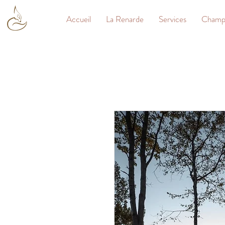
Accueil
La Renarde
Services
Champs