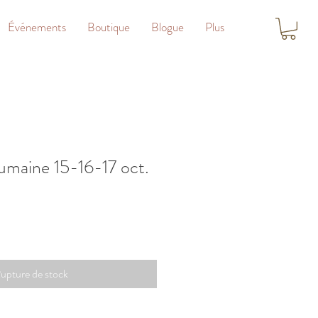
Événements
Boutique
Blogue
Plus
maine 15-16-17 oct.
upture de stock