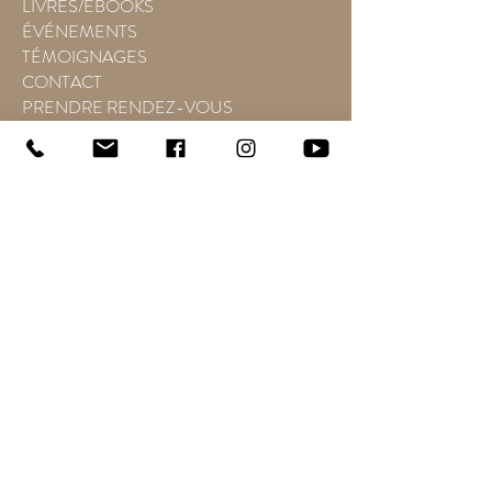
LIVRES/EBOOKS
ÉVÉNEMENTS
TÉMOIGNAGES
CONTACT
PRENDRE RENDEZ-VOUS