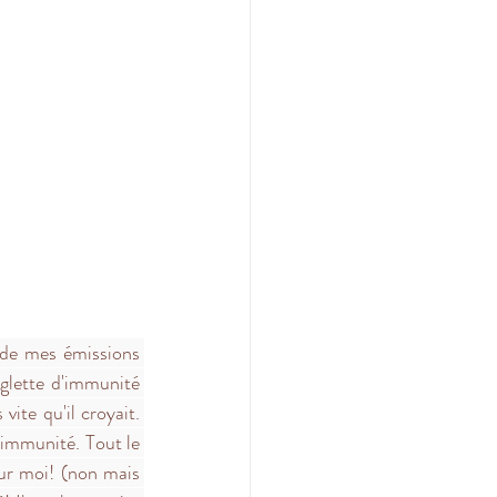
 de mes émissions 
glette d'immunité 
ite qu'il croyait. 
'immunité. Tout le 
ur moi! (non mais 