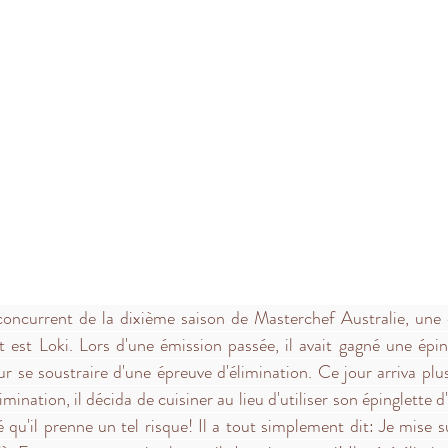
 concurrent de la dixième saison de Masterchef Australie, une
 est Loki. Lors d'une émission passée, il avait gagné une épin
our se soustraire d'une épreuve d'élimination. Ce jour arriva plus v
mination, il décida de cuisiner au lieu d'utiliser son épinglette d
u'il prenne un tel risque! Il a tout simplement dit: Je mise s