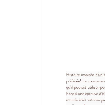
Histoire inspirée d'un
préférée! Le concurrent
qu'il pouvait utiliser p
Face à une épreuve d'éli
monde était estomaqué q