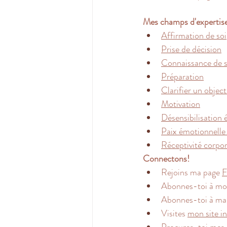
Mes champs d'expertis
Affirmation de soi
Prise de décision
Connaissance de s
Préparation
Clarifier un object
Motivation
Désensibilisation 
Paix émotionnelle 
Réceptivité corpor
Connectons!
Rejoins ma page 
F
Abonnes-toi à mo
Abonnes-toi à ma 
Visites 
mon site i