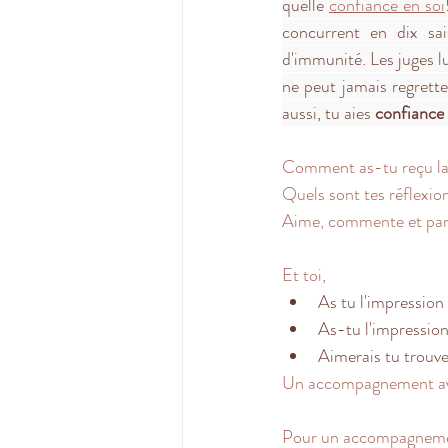
quelle 
confiance en soi
concurrent en dix sai
d'immunité. Les juges lu
ne peut jamais regrette
aussi, tu aies 
confiance
Comment as-tu reçu la 
Quels sont tes réflexio
Aime, commente et par
Et toi,
As tu l'impression 
As-tu l'impression
Aimerais tu trouve
Un accompagnement avec
Pour un accompagnement