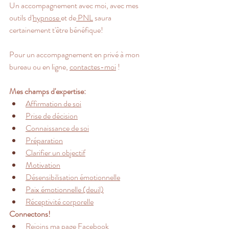
Un accompagnement avec moi, avec mes 
outils d'
hypnose 
et de
 PNL
 saura 
certainement t'être bénéfique! 
Pour un accompagnement en privé à mon 
bureau ou en ligne, 
contactes-moi
 !
Mes champs d'expertise:
Affirmation de soi
Prise de décision
Connaissance de soi
Préparation
Clarifier un objectif
Motivation
Désensibilisation émotionnelle
Paix émotionnelle (deuil)
Réceptivité corporelle
Connectons!
Rejoins ma page 
Facebook