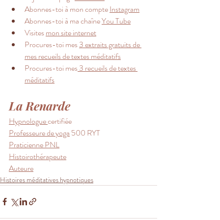
Abonnes-toi à mon compte 
Instagram
Abonnes-toi à ma chaîne 
You Tube
Visites 
mon site internet
Procures-toi mes 
3 extraits gratuits de 
mes recueils de textes méditatifs
Procures-toi mes
 3 recueils de textes 
méditatifs
La Renarde 
Hypnologue 
certifiée 
Professeure de yoga
 500 RYT 
Praticienne PNL
Histoirothérapeute
Auteure
Histoires méditatives hypnotiques