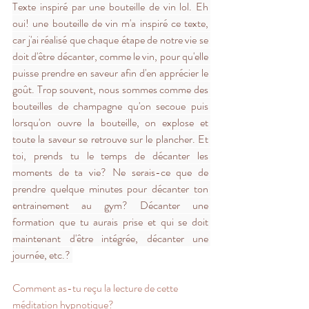
Texte inspiré par une bouteille de vin lol. Eh 
oui! une bouteille de vin m'a inspiré ce texte, 
car j'ai réalisé que chaque étape de notre vie se 
doit d'être décanter, comme le vin, pour qu'elle 
puisse prendre en saveur afin d'en apprécier le 
goût. Trop souvent, nous sommes comme des 
bouteilles de champagne qu'on secoue puis 
lorsqu'on ouvre la bouteille, on explose et 
toute la saveur se retrouve sur le plancher. Et 
toi, prends tu le temps de décanter les 
moments de ta vie? Ne serais-ce que de 
prendre quelque minutes pour décanter ton 
entrainement au gym? Décanter une 
formation que tu aurais prise et qui se doit 
maintenant d'être intégrée, décanter une 
journée, etc.? 
Comment as-tu reçu la lecture de cette 
méditation
 hypnotique?  