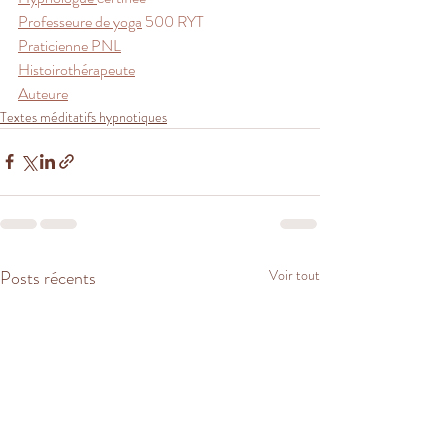
Professeure de yoga
 500 RYT 
Praticienne PNL
Histoirothérapeute
Auteure
Textes méditatifs hypnotiques
Posts récents
Voir tout