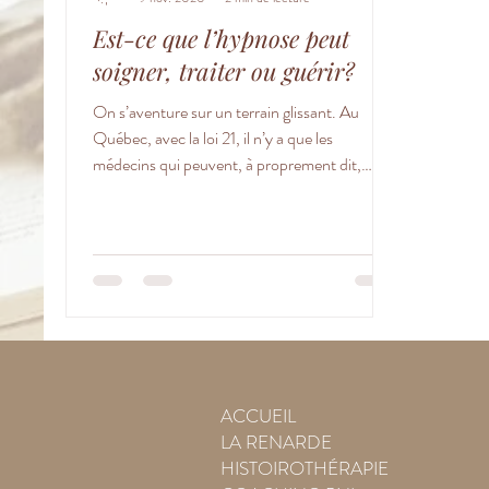
Est-ce que l’hypnose peut
soigner, traiter ou guérir?
On s’aventure sur un terrain glissant. Au
Québec, avec la loi 21, il n’y a que les
médecins qui peuvent, à proprement dit,
soigner,...
ACCUEIL
LA RENARDE
HISTOIROTHÉRAPIE