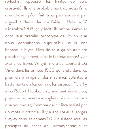
réfléchir, repousser les limites de leurs 
créativité. Ils ont probablement du aussi faire 
une chose qu’on fait trop peu souvent par 
orgueil : demander de l’aide!  Puis le 17 
décembre 1903, ça y était! Ils ont pu s’envoler 
dans leur premier prototype de l’avion que 
nous connaissons aujourd’hui qu’ils ont 
baptisé le Flyer! Rien de tout ça n’aurait été 
possible également sans le facteur temps! Car 
avant les frères Wright, il y a eu Léonard Da 
Vinci dans les années 1500 qui a été dans les 
premiers à imaginer des machines volantes à 
battements d’ailes comme les oiseaux! Puis il y 
a eu Robert Hooke, un grand mathématicien, 
physicien et inventeur anglais qui avait compris 
que pour voler, l’homme devait être assisté par 
un moteur artificiel! Il y a ensuite eu Georges 
Cayley dans les années 1700 qui découvre  les 
principes de bases de l’aérodynamique et 