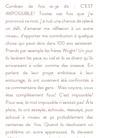
Combien de fois ai-je dit : C’EST 
IMPOSSIBLE! Toutes ces fois que j’ai 
prononcé ce mot, j’ai tué une chance de relevé 
un défi, d’amener ma réflexion à un autre 
niveau, d’apporter ma contribution à quelque 
chose qui peut-être dans 100 ans existerait. 
Prends par exemple les frères Wright! Un jour 
ils levèrent les yeux au ciel et ils se dirent qu’ils 
arriveraient à voler comme des oiseaux. En 
parlant de leur projet ambitieux à leur 
entourage, ils ont surement été confrontés à 
ce commentaire des gens : Mais voyons, vous 
êtes complètement fous! C’est impossible! 
Pour eux, le mot impossible n’existait pas! À la 
place, ils ont essayés, échoués, réessayé, puis 
échoué à niveau et ça probablement des 
centaines de  fois. Quand ils résolvaient un 
problème un autre apparaissait. Ils devaient 