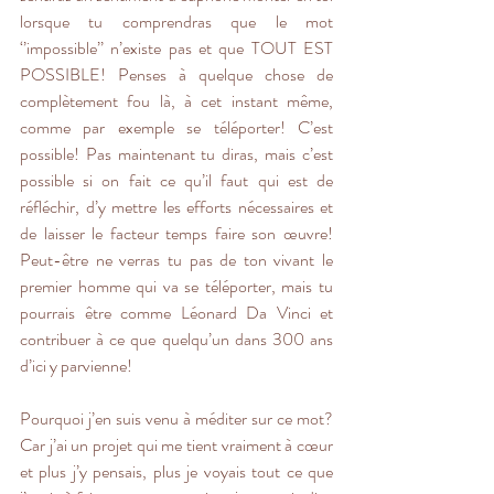
lorsque tu comprendras que le mot 
‘’impossible’’ n’existe pas et que TOUT EST 
POSSIBLE! Penses à quelque chose de 
complètement fou là, à cet instant même, 
comme par exemple se téléporter! C’est 
possible! Pas maintenant tu diras, mais c’est 
possible si on fait ce qu’il faut qui est de 
réfléchir, d’y mettre les efforts nécessaires et 
de laisser le facteur temps faire son œuvre! 
Peut-être ne verras tu pas de ton vivant le 
premier homme qui va se téléporter, mais tu 
pourrais être comme Léonard Da Vinci et 
contribuer à ce que quelqu’un dans 300 ans 
d’ici y parvienne!
Pourquoi j’en suis venu à méditer sur ce mot? 
Car j’ai un projet qui me tient vraiment à cœur 
et plus j’y pensais, plus je voyais tout ce que 