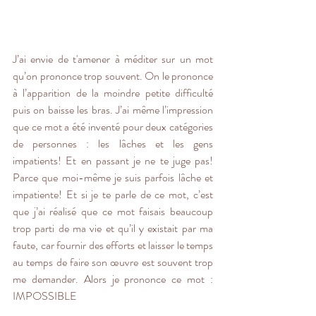
J’ai envie de t'amener à méditer sur un mot 
qu’on prononce trop souvent. On le prononce 
à l’apparition de la moindre petite difficulté 
puis on baisse les bras. J’ai même l’impression 
que ce mot a été inventé pour deux catégories 
de personnes : les lâches et les gens 
impatients! Et en passant je ne te juge pas! 
Parce que moi-même je suis parfois lâche et 
impatiente! Et si je te parle de ce mot, c’est 
que j’ai réalisé que ce mot faisais beaucoup 
trop parti de ma vie et qu’il y existait par ma 
faute, car fournir des efforts et laisser le temps 
au temps de faire son œuvre est souvent trop 
me demander. Alors je prononce ce mot : 
IMPOSSIBLE