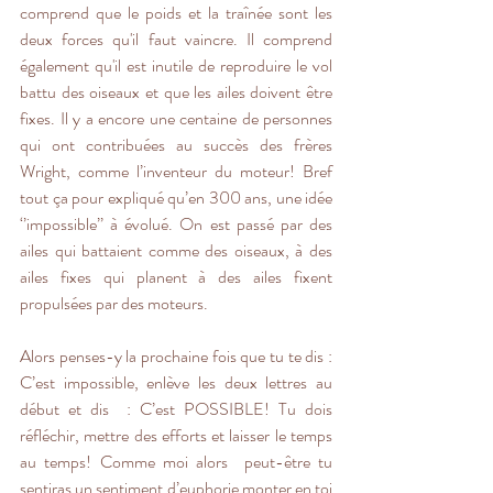
comprend que le poids et la traînée sont les 
deux forces qu'il faut vaincre. Il comprend 
également qu'il est inutile de reproduire le vol 
battu des oiseaux et que les ailes doivent être 
fixes. Il y a encore une centaine de personnes 
qui ont contribuées au succès des frères 
Wright, comme l’inventeur du moteur! Bref 
tout ça pour expliqué qu’en 300 ans, une idée 
‘’impossible’’ à évolué. On est passé par des 
ailes qui battaient comme des oiseaux, à des 
ailes fixes qui planent à des ailes fixent 
propulsées par des moteurs.
Alors penses-y la prochaine fois que tu te dis : 
C’est impossible, enlève les deux lettres au 
début et dis  : C’est POSSIBLE! Tu dois 
réfléchir, mettre des efforts et laisser le temps 
au temps! Comme moi alors  peut-être tu 
sentiras un sentiment d’euphorie monter en toi 