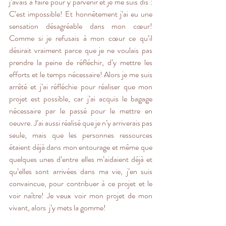
j’avais à faire pour y parvenir et je me suis dis : 
C’est impossible! Et honnêtement j’ai eu une 
sensation désagréable dans mon cœur! 
Comme si je refusais à mon cœur ce qu’il 
désirait vraiment parce que je ne voulais pas 
prendre la peine de réfléchir, d’y mettre les 
efforts et le temps nécessaire! Alors je me suis 
arrêté et j’ai réfléchie pour réaliser que mon 
projet est possible, car j’ai acquis le bagage 
nécessaire par le passé pour le mettre en 
oeuvre. J’ai aussi réalisé que je n’y arriverais pas 
seule, mais que les personnes ressources 
étaient déjà dans mon entourage et même que 
quelques unes d’entre elles m’aidaient déjà et 
qu’elles sont arrivées dans ma vie, j’en suis 
convaincue, pour contribuer à ce projet et le 
voir naître! Je veux voir mon projet de mon 
vivant, alors  j’y mets la gomme!