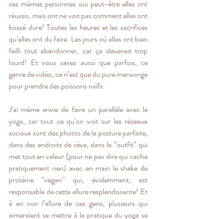
ces mêmes personnes oui peut-être elles ont 
réussis, mais ont ne voit pas comment elles ont 
bossé dure! Toutes les heures et les sacrifices 
qu’elles ont du faire. Les jours où elles ont bien 
failli tout abandonner, car ça devenait trop 
lourd! Et vous savez aussi que parfois, ce 
genre de vidéo, ce n’est que du pure mensonge 
pour prendre des poissons naïfs.
J’ai même envie de faire un parallèle avec le 
yoga, car tout ce qu’on voit sur les réseaux 
sociaux sont des photos de la posture parfaite, 
dans des endroits de rêve, dans le ‘’outfit’’ qui 
met tout en valeur (pour ne pas dire qui cache 
pratiquement rien) avec en main le shake de 
protéine ‘’vegan’’ qui, évidemment, est 
responsable de cette allure resplendissante! Et 
à en voir l’allure de ces gens, plusieurs qui 
aimeraient se mettre à la pratique du yoga se 