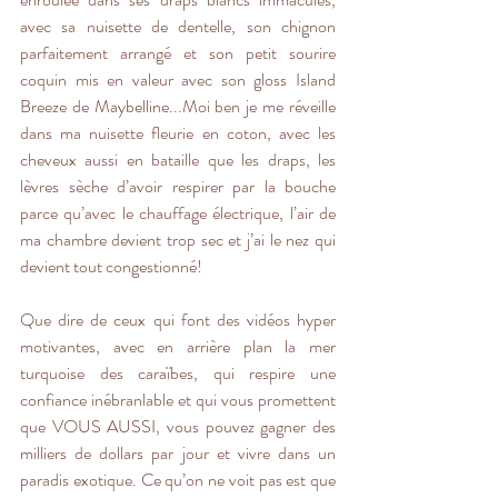
avec sa nuisette de dentelle, son chignon 
parfaitement arrangé et son petit sourire 
coquin mis en valeur avec son gloss Island 
Breeze de Maybelline...Moi ben je me réveille 
dans ma nuisette fleurie en coton, avec les 
cheveux aussi en bataille que les draps, les 
lèvres sèche d’avoir respirer par la bouche 
parce qu’avec le chauffage électrique, l’air de 
ma chambre devient trop sec et j’ai le nez qui 
devient tout congestionné!
Que dire de ceux qui font des vidéos hyper 
motivantes, avec en arrière plan la mer 
turquoise des caraïbes, qui respire une 
confiance inébranlable et qui vous promettent 
que VOUS AUSSI, vous pouvez gagner des 
milliers de dollars par jour et vivre dans un 
paradis exotique. Ce qu’on ne voit pas est que 