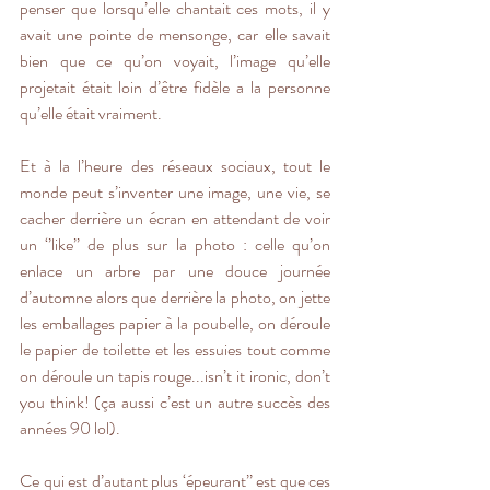
penser que lorsqu’elle chantait ces mots, il y 
avait une pointe de mensonge, car elle savait 
bien que ce qu’on voyait, l’image qu’elle 
projetait était loin d’être fidèle a la personne 
qu’elle était vraiment.
Et à la l’heure des réseaux sociaux, tout le 
monde peut s’inventer une image, une vie, se 
cacher derrière un écran en attendant de voir 
un ‘’like’’ de plus sur la photo : celle qu’on 
enlace un arbre par une douce journée 
d’automne alors que derrière la photo, on jette 
les emballages papier à la poubelle, on déroule 
le papier de toilette et les essuies tout comme 
on déroule un tapis rouge...isn’t it ironic, don’t 
you think! (ça aussi c’est un autre succès des 
années 90 lol).
Ce qui est d’autant plus ‘épeurant’’ est que ces 