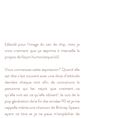
(désolé pour l’image du sac de chip, mais je 
crois vraiment que ça exprime à merveille le 
propos de façon humoristique lol).
Vous connaissez cette expression? Quand elle 
est dite c’est souvent avec une dose d’attitude 
derrière chaque mot afin de convaincre la 
personne qui les reçoit que vraiment…ce 
qu’elle voit est ce qu’elle obtient! Je suis de la 
pop génération de la fin des années 90 et je me 
rappelle même une chanson de Britney Spears 
ayant ce titre et je ne peux m’empêcher de 