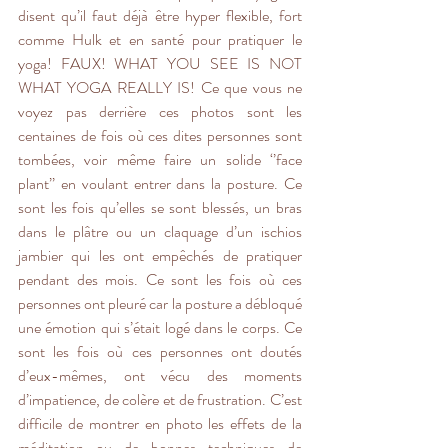
disent qu’il faut déjà être hyper flexible, fort 
comme Hulk et en santé pour pratiquer le 
yoga! FAUX! WHAT YOU SEE IS NOT 
WHAT YOGA REALLY IS! Ce que vous ne 
voyez pas derrière ces photos sont les 
centaines de fois où ces dites personnes sont 
tombées, voir même faire un solide ‘’face 
plant’’ en voulant entrer dans la posture. Ce 
sont les fois qu’elles se sont blessés, un bras 
dans le plâtre ou un claquage d’un ischios 
jambier qui les ont empêchés de pratiquer 
pendant des mois. Ce sont les fois où ces 
personnes ont pleuré car la posture a débloqué 
une émotion qui s’était logé dans le corps. Ce 
sont les fois où ces personnes ont doutés 
d’eux-mêmes, ont vécu des moments 
d’impatience, de colère et de frustration. C’est 
difficile de montrer en photo les effets de la 
méditation ou de bonnes techniques de 