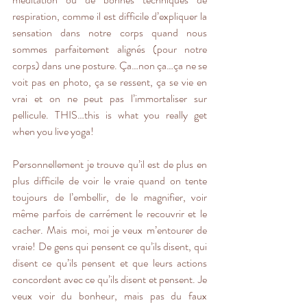
respiration, comme il est difficile d’expliquer la 
sensation dans notre corps quand nous 
sommes parfaitement alignés (pour notre 
corps) dans une posture. Ça…non ça…ça ne se 
voit pas en photo, ça se ressent, ça se vie en 
vrai et on ne peut pas l’immortaliser sur 
pellicule. THIS…this is what you really get 
when you live yoga!
Personnellement je trouve qu’il est de plus en 
plus difficile de voir le vraie quand on tente 
toujours de l’embellir, de le magnifier, voir 
même parfois de carrément le recouvrir et le 
cacher. Mais moi, moi je veux m’entourer de 
vraie! De gens qui pensent ce qu’ils disent, qui 
disent ce qu’ils pensent et que leurs actions 
concordent avec ce qu’ils disent et pensent. Je 
veux voir du bonheur, mais pas du faux 