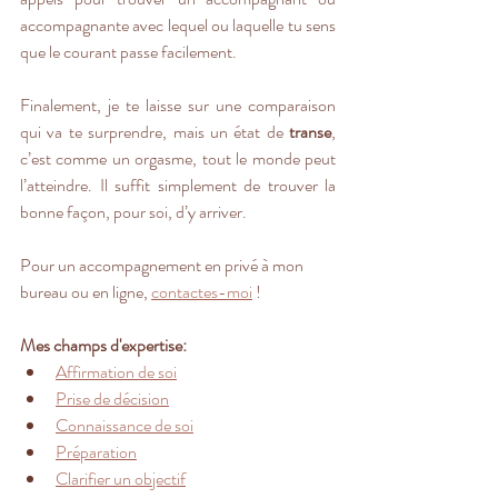
accompagnante avec lequel ou laquelle tu sens 
que le courant passe facilement. 
Finalement, je te laisse sur une comparaison 
qui va te surprendre, mais un état de 
transe
, 
c’est comme un orgasme, tout le monde peut 
l’atteindre. Il suffit simplement de trouver la 
bonne façon, pour soi, d’y arriver. 
Pour un accompagnement en privé à mon 
bureau ou en ligne, 
contactes-moi
 ! 
Mes champs d'expertise:
Affirmation de soi
Prise de décision
Connaissance de soi
Préparation
Clarifier un objectif