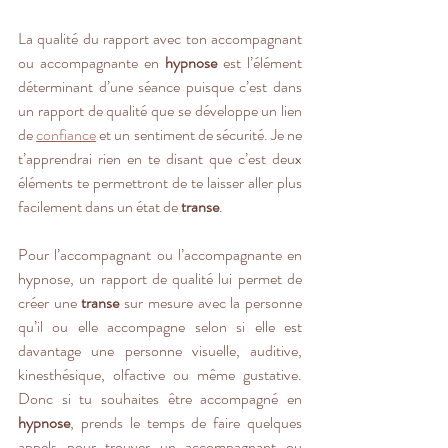
La qualité du rapport avec ton accompagnant 
ou accompagnante en 
hypnose
 est l’élément 
déterminant d’une séance puisque c’est dans 
un rapport de qualité que se développe un lien 
de 
confiance
 et un sentiment de sécurité. Je ne 
t’apprendrai rien en te disant que c’est deux 
éléments te permettront de te laisser aller plus 
facilement dans un état de 
transe
. 
Pour l’accompagnant ou l’accompagnante en 
hypnose, un rapport de qualité lui permet de 
créer une 
transe
 sur mesure avec la personne 
qu’il ou elle accompagne selon si elle est 
davantage une personne visuelle, auditive, 
kinesthésique, olfactive ou même gustative. 
Donc si tu souhaites être accompagné en 
hypnose
, prends le temps de faire quelques 
appels pour trouver un accompagnant ou 