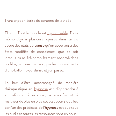
Transcription écrite du contenu de la vidéo
Eh oui! Tout le monde est 
hypnotisable
! Tu as 
même déjà à plusieurs reprises dans ta vie 
vécue des états de 
transe
 qu’on appel aussi des 
états modifiés de conscience, que ce soit 
lorsque tu as été complètement absorbé dans 
un film, par une chanson, par les mouvements 
d’une ballerine qui danse et j’en passe. 
Le but d’être accompagné de manière 
thérapeutique en 
hypnose
 est d’apprendre à 
approfondir, à explorer, à amplifier et à 
maîtriser de plus en plus cet état pour s’outiller, 
car l’un des prédicats de l’
hypnose
 est que tous 
les outils et toutes les ressources sont en nous. 