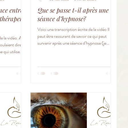
ence entre
Que se passe t-il après une
thérapeute
séance d’hypnose?
Voici une transcription écrite de la vidéo Il
peut être rassurant de savoir ce qui peut
de la vidéo. Au
survenir après une séance d’hypnose (je
oulaient dire la
pratique...
qui utilise...