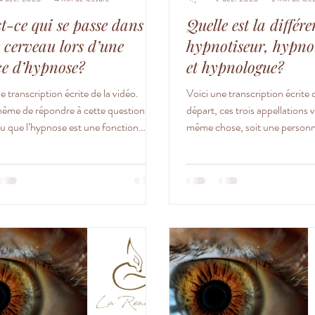
t-ce qui se passe dans
Quelle est la différ
 cerveau lors d’une
hypnotiseur, hypno
ce d’hypnose?
et hypnologue?
e transcription écrite de la vidéo.
Voici une transcription écrite 
ême de répondre à cette question,
départ, ces trois appellations v
tu que l’hypnose est une fonction
même chose, soit une personne 
...