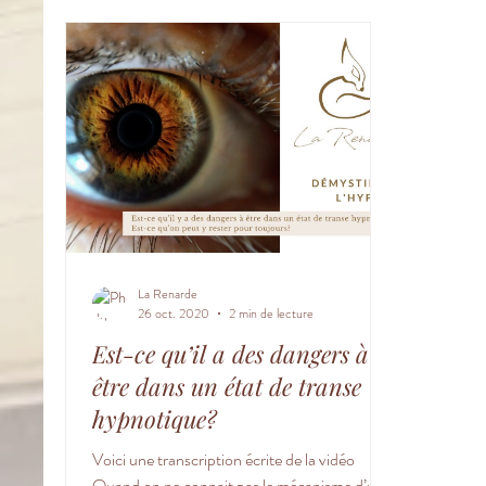
La Renarde
26 oct. 2020
2 min de lecture
Est-ce qu’il a des dangers à
être dans un état de transe
hypnotique?
Voici une transcription écrite de la vidéo
Quand on ne connait pas le mécanisme d’une